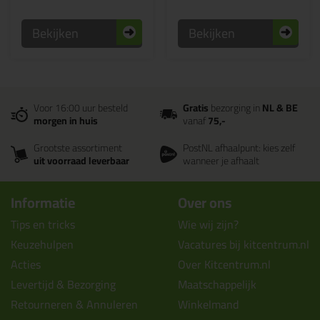
Bekijken
Bekijken
Voor 16:00 uur besteld
Gratis
bezorging in
NL & BE
morgen in huis
vanaf
75,-
Grootste assortiment
PostNL afhaalpunt: kies zelf
uit voorraad leverbaar
wanneer je afhaalt
Informatie
Over ons
Tips en tricks
Wie wij zijn?
Keuzehulpen
Vacatures bij kitcentrum.nl
Acties
Over Kitcentrum.nl
Levertijd & Bezorging
Maatschappelijk
Retourneren & Annuleren
Winkelmand