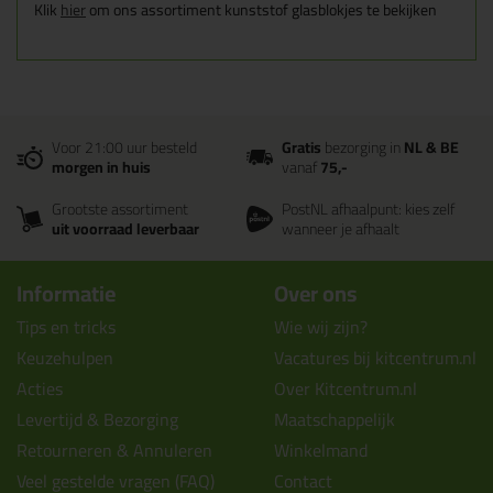
Klik
hier
om ons assortiment kunststof glasblokjes te bekijken
Voor 21:00 uur besteld
Gratis
bezorging in
NL & BE
morgen in huis
vanaf
75,-
Grootste assortiment
PostNL afhaalpunt: kies zelf
uit voorraad leverbaar
wanneer je afhaalt
Informatie
Over ons
Tips en tricks
Wie wij zijn?
Keuzehulpen
Vacatures bij kitcentrum.nl
Acties
Over Kitcentrum.nl
Levertijd & Bezorging
Maatschappelijk
Retourneren & Annuleren
Winkelmand
Veel gestelde vragen (FAQ)
Contact