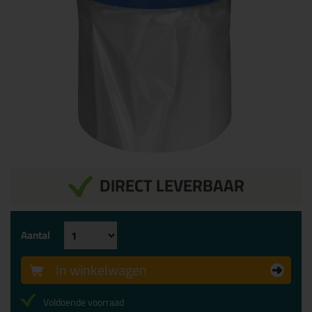
DIRECT LEVERBAAR
Aantal
In winkelwagen
Voldoende voorraad