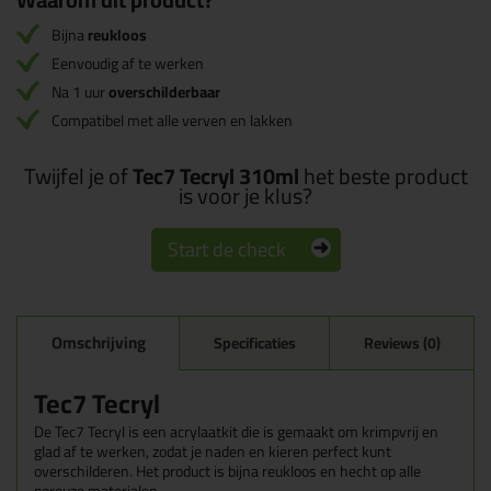
Bijna
reukloos
Eenvoudig af te werken
Na 1 uur
overschilderbaar
Compatibel met alle verven en lakken
Twijfel je of
Tec7 Tecryl 310ml
het beste product
is voor je klus?
Start de check
Omschrijving
Specificaties
Reviews (0)
Tec7 Tecryl
De Tec7 Tecryl is een acrylaatkit die is gemaakt om krimpvrij en
glad af te werken, zodat je naden en kieren perfect kunt
overschilderen. Het product is bijna reukloos en hecht op alle