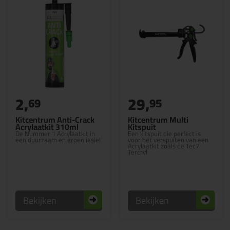
2,
29,
69
95
Kitcentrum Anti-Crack
Kitcentrum Multi
Acrylaatkit 310ml
Kitspuit
De Nummer 1 Acrylaatkit in
Een kitspuit die perfect is
een duurzaam en groen jasje!
voor het verspuiten van een
Acrylaatkit zoals de Tec7
Tercryl
Bekijken
Bekijken