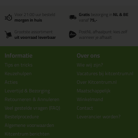
Voor 21:00 uur besteld
Gratis
bezorging in
NL & BE
morgen in huis
vanaf
75,-
Grootste assortiment
PostNL afhaalpunt: kies zelf
uit voorraad leverbaar
wanneer je afhaalt
Informatie
Over ons
Tips en tricks
Wie wij zijn?
Keuzehulpen
Vacatures bij kitcentrum.nl
Acties
Over Kitcentrum.nl
Levertijd & Bezorging
Maatschappelijk
Retourneren & Annuleren
Winkelmand
Veel gestelde vragen (FAQ)
Contact
Bestelprocedure
Leverancier worden?
Algemene voorwaarden
Kitcentrum berichten