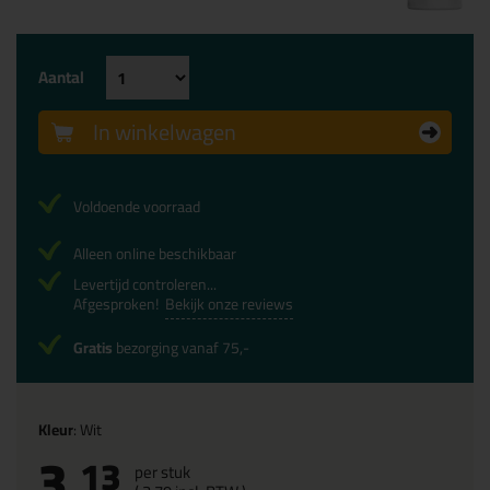
Aantal
In winkelwagen
Voldoende voorraad
Alleen online beschikbaar
Levertijd controleren...
Afgesproken!
Bekijk onze reviews
Gratis
bezorging vanaf 75,-
Kleur
: Wit
3,
13
per stuk