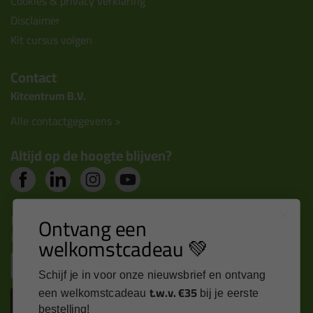
Cookies & privacy verklaring
Disclaimer
Kit cursus volgen
Contact
Kitcentrum B.V.
Alle contactgegevens >
Altijd op de hoogte blijven?
Nieuws, tips en exclusieve deals rechtstreeks in je
Ontvang een
inbox
welkomstcadeau 💚
Email
Schijf je in voor onze nieuwsbrief en ontvang
t.w.v. €35
een welkomstcadeau
bij je eerste
Inschrijven
bestelling!