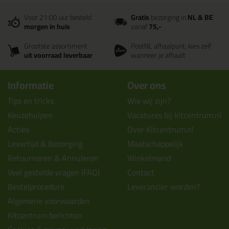
Voor 21:00 uur besteld
Gratis
bezorging in
NL & BE
morgen in huis
vanaf
75,-
Grootste assortiment
PostNL afhaalpunt: kies zelf
uit voorraad leverbaar
wanneer je afhaalt
Informatie
Over ons
Tips en tricks
Wie wij zijn?
Keuzehulpen
Vacatures bij kitcentrum.nl
Acties
Over Kitcentrum.nl
Levertijd & Bezorging
Maatschappelijk
Retourneren & Annuleren
Winkelmand
Veel gestelde vragen (FAQ)
Contact
Bestelprocedure
Leverancier worden?
Algemene voorwaarden
Kitcentrum berichten