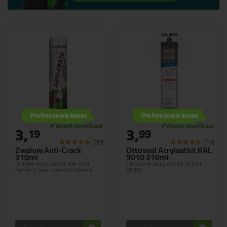
Professionele keuze
Professionele keuze
3,
3,
19
99
(20)
(19)
Zwaluw Anti-Crack
Ottoseal Acrylaatkit RAL
310ml
9010 310ml
Unieke acrylaatkit die zich
Flexibele acrylaatkit in RAL
perfect laat overschilderen
9010!