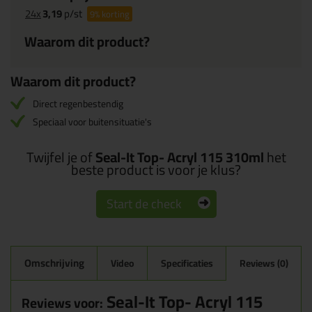
24x
3,19
p/st
9%
korting
Waarom dit product?
Waarom dit product?
Direct regenbestendig
Speciaal voor buitensituatie's
Twijfel je of
Seal-It Top- Acryl 115 310ml
het
beste product is voor je klus?
Start de check
Omschrijving
Video
Specificaties
Reviews (0)
Seal-It Top- Acryl 115
Reviews voor: