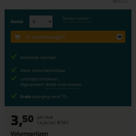
bereken aantal >
Aantal
In winkelwagen
Voldoende voorraad
Alleen online beschikbaar
Levertijd controleren...
Afgesproken!
Bekijk onze reviews
Gratis
bezorging vanaf 75,-
3,
50
per stuk
(
4,
24
incl. BTW )
Volumeprijzen