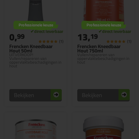
Professionele keuze
Professionele keuze
0,
13,
99
19
(1)
(1)
Frencken Kneedbaar
Frencken Kneedbaar
Hout 50ml
Hout 750ml
UITVERKOOP!
Vullen/repareren van
Vullen/repareren van
oppervlaktebeschadigingen in
oppervlaktebeschadigingen in
hout
hout
Bekijken
Bekijken