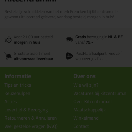
Bestel al je vulmiddelen van het merk Frencken bij Kitcentrum.nl -
gewoon uit voorraad geleverd, vandaag besteld, morgen in huis!
Voor 21:00 uur besteld
Gratis
bezorging in
NL & BE
morgen in huis
vanaf
75,-
Grootste assortiment
PostNL afhaalpunt: kies zelf
uit voorraad leverbaar
wanneer je afhaalt
Informatie
Over ons
Tips en tricks
Wie wij zijn?
Keuzehulpen
Vacatures bij kitcentrum.nl
Acties
Over Kitcentrum.nl
Levertijd & Bezorging
Maatschappelijk
Retourneren & Annuleren
Winkelmand
Veel gestelde vragen (FAQ)
Contact