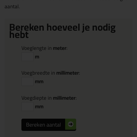
aantal.
Bereken hoeveel je nodig
hebt
Voeglengte in
meter
:
m
Voegbreedte in
millimeter
:
mm
Voegdiepte in
millimeter
:
mm
Bereken aantal