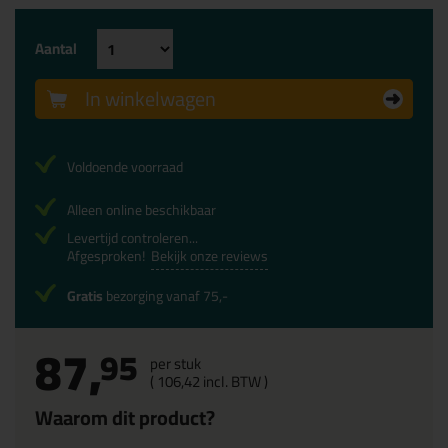
Aantal
In winkelwagen
Voldoende voorraad
Alleen online beschikbaar
Levertijd controleren...
Afgesproken!
Bekijk onze reviews
Gratis
bezorging vanaf 75,-
87,
95
per stuk
(
106,
42
incl. BTW )
Waarom dit product?