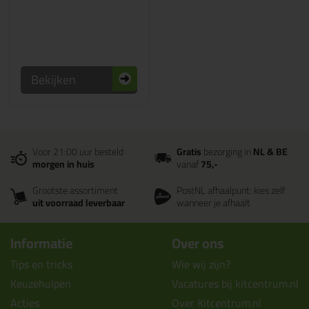
Bekijken
Voor 21:00 uur besteld
Gratis
bezorging in
NL & BE
morgen in huis
vanaf
75,-
Grootste assortiment
PostNL afhaalpunt: kies zelf
uit voorraad leverbaar
wanneer je afhaalt
Informatie
Over ons
Tips en tricks
Wie wij zijn?
Keuzehulpen
Vacatures bij kitcentrum.nl
Acties
Over Kitcentrum.nl