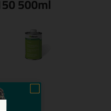
T150 500ml