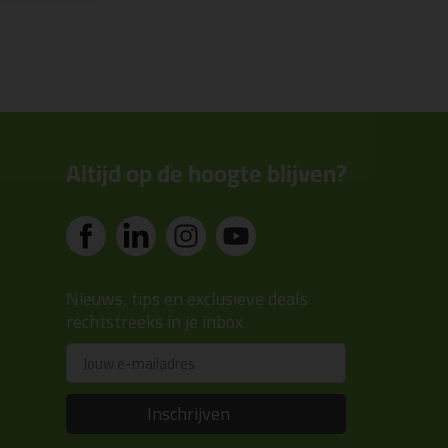
Altijd op de hoogte blijven?
Nieuws, tips en exclusieve deals
rechtstreeks in je inbox
Email
Inschrijven