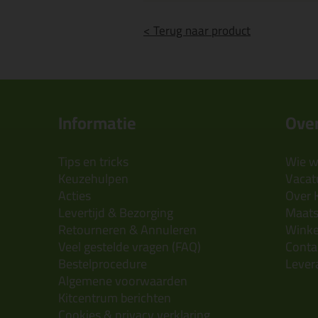
< Terug naar product
Informatie
Over
Tips en tricks
Wie wi
Keuzehulpen
Vacatu
Acties
Over 
Levertijd & Bezorging
Maats
Retourneren & Annuleren
Wink
Veel gestelde vragen (FAQ)
Conta
Bestelprocedure
Lever
Algemene voorwaarden
Kitcentrum berichten
Cookies & privacy verklaring