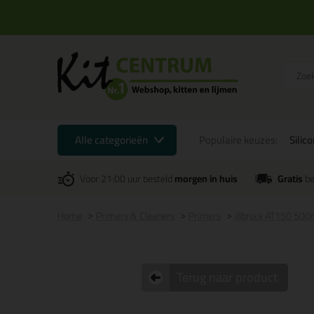
Alle categorieën
Populaire keuzes:
Silic
Voor 21:00 uur besteld
morgen in huis
Gratis
be
Home
Primers & Cleaners
Primers
illbruck AT150 500
Terug naar product