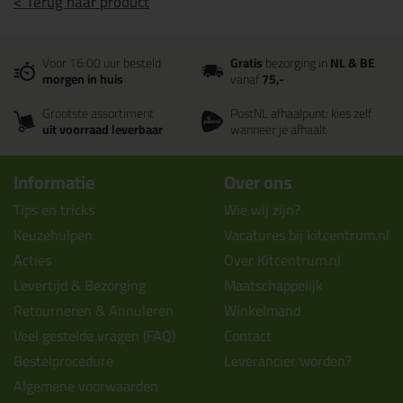
< Terug naar product
Voor 16:00 uur besteld
Gratis
bezorging in
NL & BE
morgen in huis
vanaf
75,-
Grootste assortiment
PostNL afhaalpunt: kies zelf
uit voorraad leverbaar
wanneer je afhaalt
Informatie
Over ons
Tips en tricks
Wie wij zijn?
Keuzehulpen
Vacatures bij kitcentrum.nl
Acties
Over Kitcentrum.nl
Levertijd & Bezorging
Maatschappelijk
Retourneren & Annuleren
Winkelmand
Veel gestelde vragen (FAQ)
Contact
Bestelprocedure
Leverancier worden?
Algemene voorwaarden