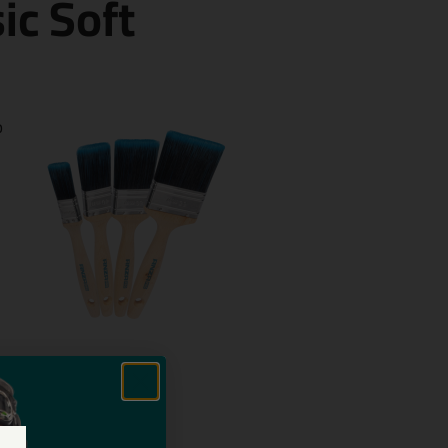
ic Soft
p