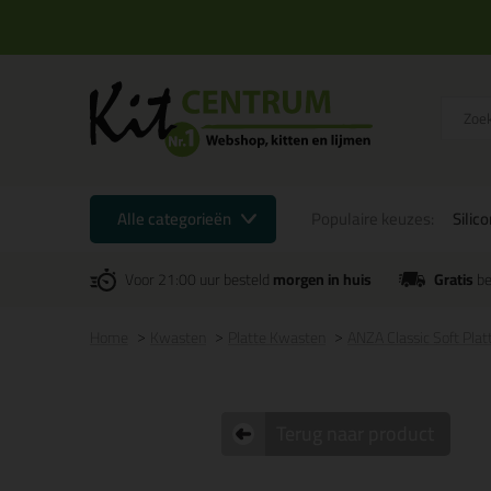
Alle categorieën
Populaire keuzes:
Silic
Voor 21:00 uur besteld
morgen in huis
Gratis
be
Home
Kwasten
Platte Kwasten
ANZA Classic Soft Pla
Terug naar product