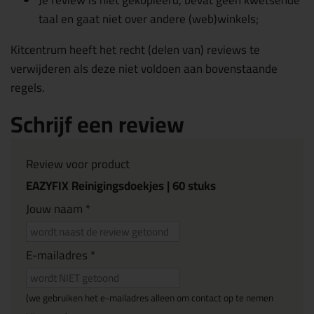
Je review is niet gekopieerd, bevat geen kwetsende
taal en gaat niet over andere (web)winkels;
Kitcentrum heeft het recht (delen van) reviews te
verwijderen als deze niet voldoen aan bovenstaande
regels.
Schrijf een review
Review voor product
EAZYFIX Reinigingsdoekjes | 60 stuks
Jouw naam *
E-mailadres *
(we gebruiken het e-mailadres alleen om contact op te nemen