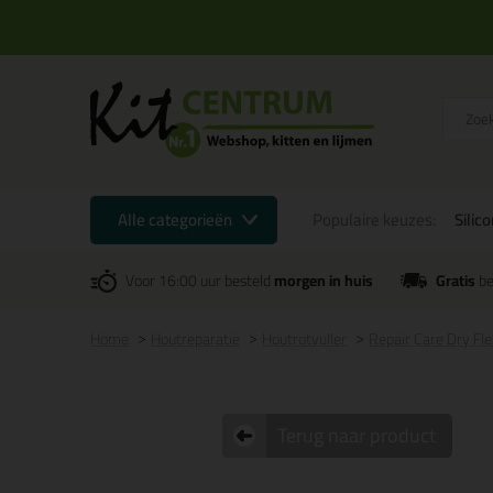
Alle categorieën
Populaire keuzes:
Silic
Voor 16:00 uur besteld
morgen in huis
Gratis
be
Home
Houtreparatie
Houtrotvuller
Repair Care Dry Fl
Terug naar product