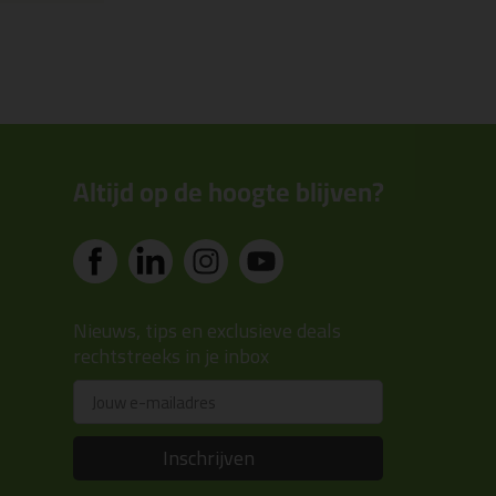
Altijd op de hoogte blijven?
Nieuws, tips en exclusieve deals
rechtstreeks in je inbox
Email
Inschrijven