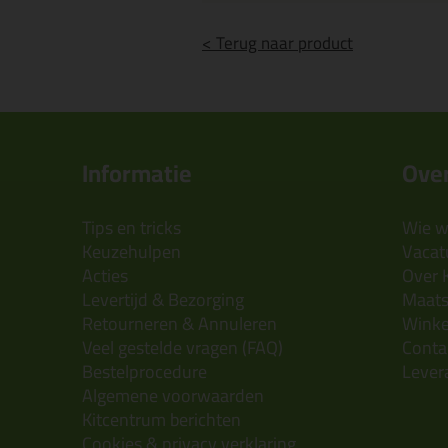
< Terug naar product
Informatie
Over
Tips en tricks
Wie wi
Keuzehulpen
Vacatu
Acties
Over 
Levertijd & Bezorging
Maats
Retourneren & Annuleren
Wink
Veel gestelde vragen (FAQ)
Conta
Bestelprocedure
Lever
Algemene voorwaarden
Kitcentrum berichten
Cookies & privacy verklaring