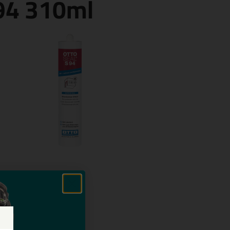
S94 310ml