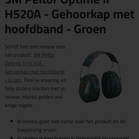
H520A - Gehoorkap met
hoofdband - Groen
Schrijf hier een review voor
het product:
3M Peltor
Optime II H520A -
Gehoorkap met hoofdband
- Groen
. Deel je ervaring en
help andere klanten met je
review. Hierbij gelden wel
enige regels.
Je review gaat met name over het product en de
toepassing ervan;
Je review is geschreven in begrijpelijk en verzorgd