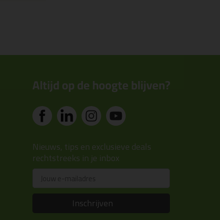
Altijd op de hoogte blijven?
Nieuws, tips en exclusieve deals
rechtstreeks in je inbox
Email
Inschrijven