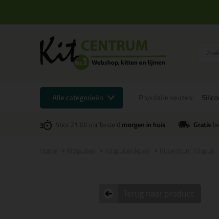
Alle categorieën
Populaire keuzes:
Silic
Voor 21:00 uur besteld
morgen in huis
Gratis
be
Home
Kitspuiten
Kitspuiten koker
Kitcentrum Kitspuit
Terug naar product