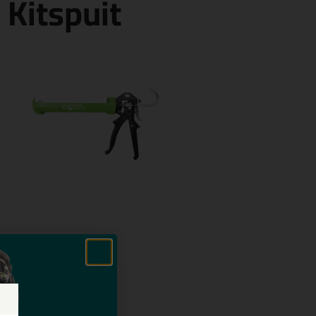
 Kitspuit