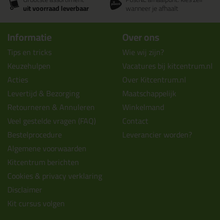
uit voorraad leverbaar
wanneer je afhaalt
Informatie
Over ons
Tips en tricks
Wie wij zijn?
Keuzehulpen
Vacatures bij kitcentrum.nl
Acties
Over Kitcentrum.nl
Levertijd & Bezorging
Maatschappelijk
Retourneren & Annuleren
Winkelmand
Veel gestelde vragen (FAQ)
Contact
Bestelprocedure
Leverancier worden?
Algemene voorwaarden
Kitcentrum berichten
Cookies & privacy verklaring
Disclaimer
Kit cursus volgen