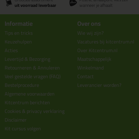
uit voorraad leverbaar
wanneer je afhaalt
Informatie
Over ons
Tips en tricks
Wie wij zijn?
Keuzehulpen
Vacatures bij kitcentrum.nl
Acties
Over Kitcentrum.nl
Levertijd & Bezorging
Maatschappelijk
Retourneren & Annuleren
Winkelmand
Veel gestelde vragen (FAQ)
Contact
Bestelprocedure
Leverancier worden?
Algemene voorwaarden
Kitcentrum berichten
Cookies & privacy verklaring
Disclaimer
Kit cursus volgen