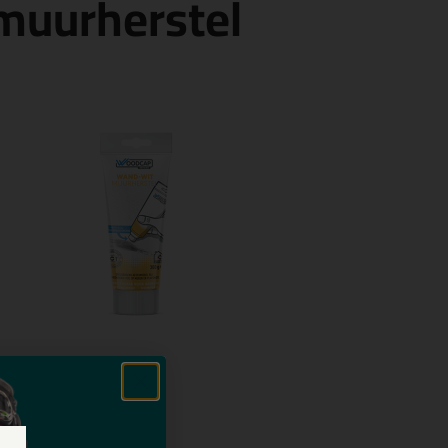
muurherstel