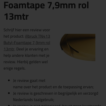
Foamtape 7,9mm rol
13mtr
Schrijf hier een review voor
het product:
illbruck TN413
Butyl-Foamtape 7,9mm rol
13mtr
. Deel je ervaring en
help andere klanten met je
review. Hierbij gelden wel
enige regels.
Je review gaat met
name over het product en de toepassing ervan;
Je review is geschreven in begrijpelijk en verzorgd
Nederlands taalgebruik;