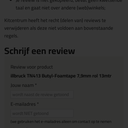
Je review is niet gekopieerd, bevat geen kwetsende
taal en gaat niet over andere (web)winkels;
Kitcentrum heeft het recht (delen van) reviews te
verwijderen als deze niet voldoen aan bovenstaande
regels.
Schrijf een review
Review voor product
illbruck TN413 Butyl-Foamtape 7,9mm rol 13mtr
Jouw naam *
E-mailadres *
(we gebruiken het e-mailadres alleen om contact op te nemen