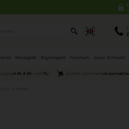
I
a
onenkit
Montagekit
Beglazingskit
Purschuim
Gevel- & Vloerkit
zorging
in NL & BE
vanaf
75,-
Grootste assortiment
uit voorraad le
 600ml
Review