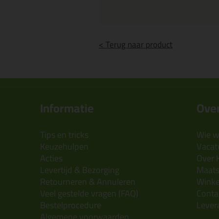
< Terug naar product
Informatie
Over
Tips en tricks
Wie wi
Keuzehulpen
Vacatu
Acties
Over 
Levertijd & Bezorging
Maats
Retourneren & Annuleren
Wink
Veel gestelde vragen (FAQ)
Conta
Bestelprocedure
Lever
Algemene voorwaarden