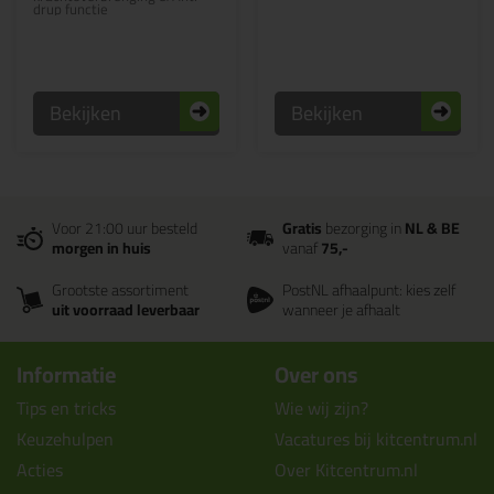
drup functie
Bekijken
Bekijken
Voor 21:00 uur besteld
Gratis
bezorging in
NL & BE
morgen in huis
vanaf
75,-
Grootste assortiment
PostNL afhaalpunt: kies zelf
uit voorraad leverbaar
wanneer je afhaalt
Informatie
Over ons
Tips en tricks
Wie wij zijn?
Keuzehulpen
Vacatures bij kitcentrum.nl
Acties
Over Kitcentrum.nl