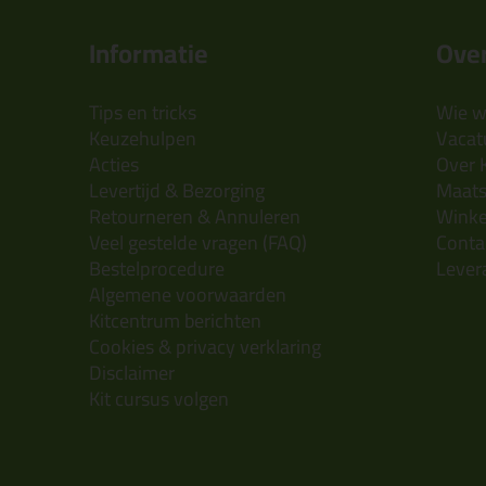
Informatie
Over
Tips en tricks
Wie wi
Keuzehulpen
Vacatu
Acties
Over 
Levertijd & Bezorging
Maats
Retourneren & Annuleren
Wink
Veel gestelde vragen (FAQ)
Conta
Bestelprocedure
Lever
Algemene voorwaarden
Kitcentrum berichten
Cookies & privacy verklaring
Disclaimer
Kit cursus volgen