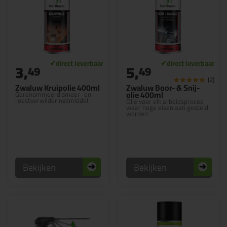
3,
5,
49
49
(2)
Zwaluw Kruipolie 400ml
Zwaluw Boor- & Snij-
olie 400ml
Gerenommeerd smeer- en
roestverwijderingsmiddel
Olie voor elk arbeidsproces
waar hoge eisen aan gesteld
worden
Bekijken
Bekijken