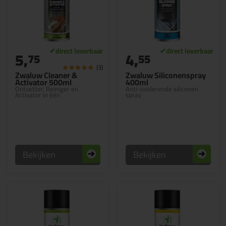
5,
4,
75
55
(3)
Zwaluw Cleaner &
Zwaluw Siliconenspray
Activator 500ml
400ml
Ontvetter, Reiniger en
Anti-oxiderende siliconen
Activator in één
spray
Bekijken
Bekijken