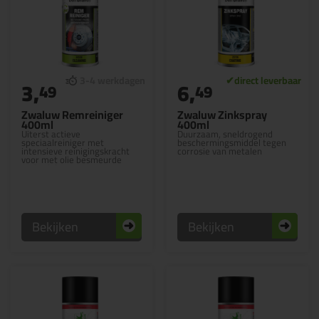
3,
6,
49
49
Zwaluw Remreiniger
Zwaluw Zinkspray
400ml
400ml
Uiterst actieve
Duurzaam, sneldrogend
speciaalreiniger met
beschermingsmiddel tegen
intensieve reinigingskracht
corrosie van metalen
voor met olie besmeurde
onderdelen
Bekijken
Bekijken