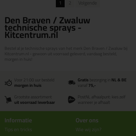
1
2
Volgende
Den Braven / Zwaluw
technische sprays -
Kitcentrum.nl
Bestel al je technische sprays van het merk Den Braven / Zwaluw bij
Kitcentrum.nl - gewoon uit voorraad geleverd, vandaag besteld,
morgen in huis!
Voor 21:00 uur besteld
Gratis
bezorging in
NL & BE
morgen in huis
vanaf
75,-
Grootste assortiment
PostNL afhaalpunt: kies zelf
uit voorraad leverbaar
wanneer je afhaalt
Informatie
Over ons
Tips en tricks
Wie wij zijn?