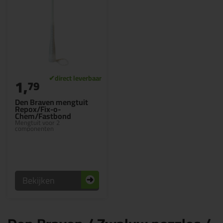
1,
79
Den Braven mengtuit
Repox/Fix-o-
Chem/Fastbond
Mengtuit voor 2
componenten
Bekijken